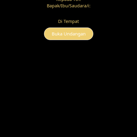
Kantor Desa Ganda Mekar
Di Tempat
Buka Undangan
Gift