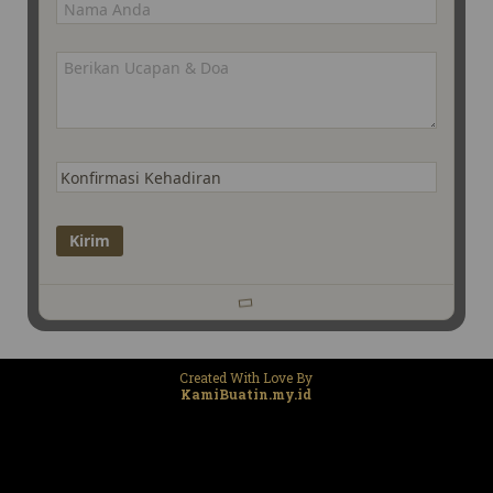
Created With Love By
KamiBuatin.my.id