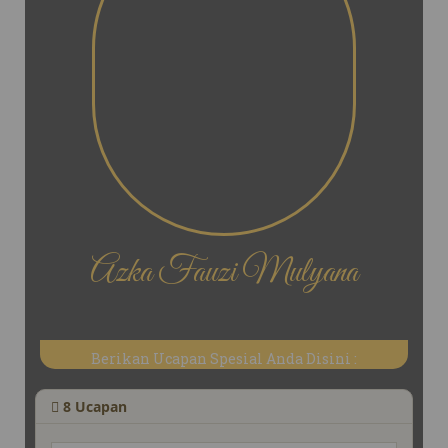
Azka Fauzi Mulyana
Berikan Ucapan Spesial Anda Disini :
8
Ucapan