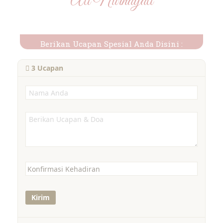
Ati Nurhayati
Berikan Ucapan Spesial Anda Disini :
3
Ucapan