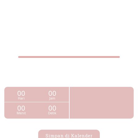
00
00
Hari
Jam
00
00
Menit
Detik
Simpan di Kalender